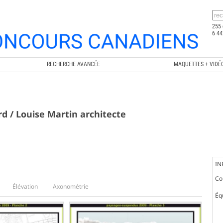
255 
6 44
RECHERCHE AVANCÉE
MAQUETTES + VIDÉ
ard / Louise Martin architecte
IN
Co
Élévation
Axonométrie
Éq