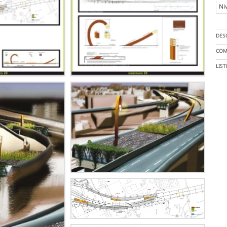
Ni
DES
COM
LIS