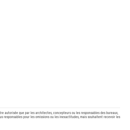
être autorisée que par les architectes, concepteurs ou les responsables des bureaux,
s responsables pour les omissions ou les inexactitudes, mais souhaitent recevoir les