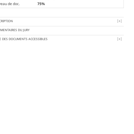
veau de doc.
75%
CRIPTION
MENTAIRES DU JURY
TE DES DOCUMENTS ACCESSIBLES