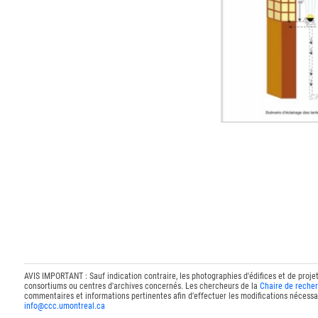
AVIS IMPORTANT : Sauf indication contraire, les photographies d'édifices et de proje
consortiums ou centres d'archives concernés. Les chercheurs de la
Chaire de recher
commentaires et informations pertinentes afin d'effectuer les modifications nécessai
info@ccc.umontreal.ca