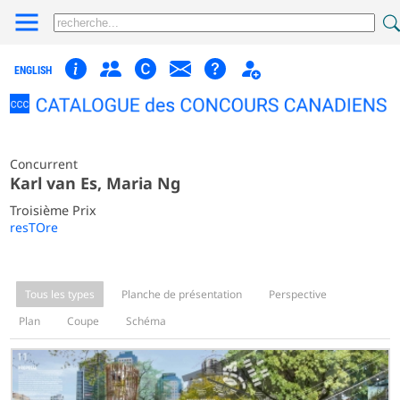
ENGLISH
Concurrent
Karl van Es, Maria Ng
Troisième Prix
resTOre
Tous les types
Planche de présentation
Perspective
Plan
Coupe
Schéma