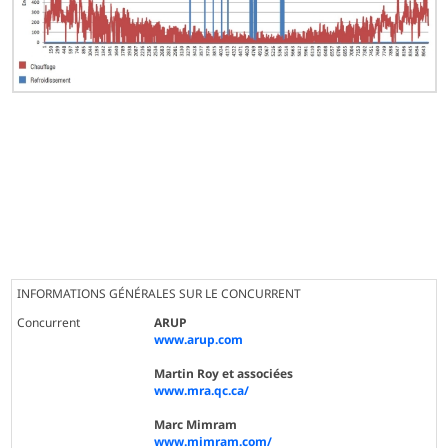
INFORMATIONS GÉNÉRALES SUR LE CONCURRENT
Concurrent
ARUP
www.arup.com
Martin Roy et associées
www.mra.qc.ca/
Marc Mimram
www.mimram.com/