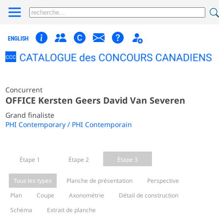
ENGLISH
Concurrent
OFFICE Kersten Geers David Van Severen
Grand finaliste
PHI Contemporary / PHI Contemporain
Étape 1
Étape 2
Étape 3
Tous les types
Planche de présentation
Perspective
Plan
Coupe
Axonométrie
Détail de construction
Schéma
Extrait de planche