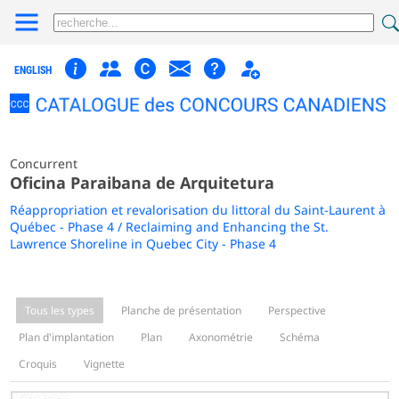
ENGLISH
Concurrent
Oficina Paraibana de Arquitetura
Réappropriation et revalorisation du littoral du Saint-Laurent à
Québec - Phase 4 / Reclaiming and Enhancing the St.
Lawrence Shoreline in Quebec City - Phase 4
Tous les types
Planche de présentation
Perspective
Plan d'implantation
Plan
Axonométrie
Schéma
Croquis
Vignette