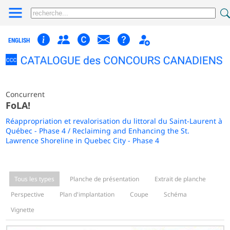
ENGLISH
Concurrent
FoLA!
Réappropriation et revalorisation du littoral du Saint-Laurent à
Québec - Phase 4 / Reclaiming and Enhancing the St.
Lawrence Shoreline in Quebec City - Phase 4
Tous les types
Planche de présentation
Extrait de planche
Perspective
Plan d'implantation
Coupe
Schéma
Vignette