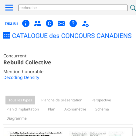
ENGLISH
Concurrent
Rebuild Collective
Mention honorable
Decoding Density
Tous les types
Planche de présentation
Perspective
Plan d'implantation
Plan
Axonométrie
Schéma
Diagramme