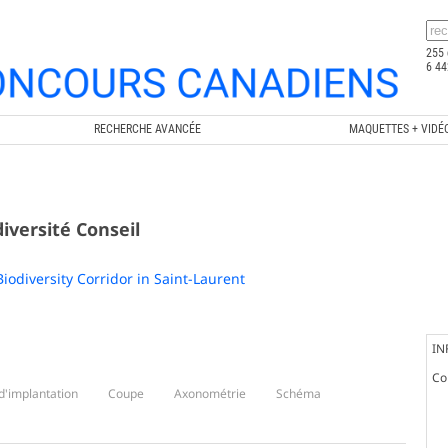
255 
6 44
RECHERCHE AVANCÉE
MAQUETTES + VIDÉ
iversité Conseil
Biodiversity Corridor in Saint-Laurent
IN
Co
d'implantation
Coupe
Axonométrie
Schéma