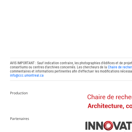
AVIS IMPORTANT : Sauf indication contraire, les photographies d'édifices et de proje
consortiums ou centres d'archives concernés. Les chercheurs de la
Chaire de recher
commentaires et informations pertinentes afin d'effectuer les modifications nécessai
info@ccc.umontreal.ca
Production
Partenaires