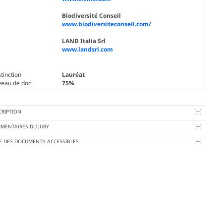
Biodiversité Conseil
www.biodiversiteconseil.com/
LAND Italia Srl
www.landsrl.com
tinction
Lauréat
veau de doc.
75%
CRIPTION
MENTAIRES DU JURY
TE DES DOCUMENTS ACCESSIBLES