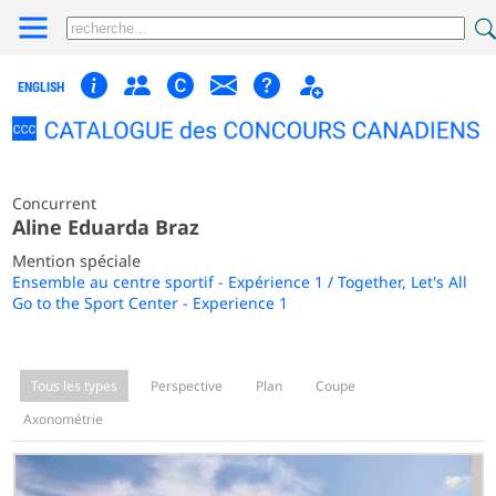
ENGLISH
Concurrent
Aline Eduarda Braz
Mention spéciale
Ensemble au centre sportif - Expérience 1 / Together, Let's All
Go to the Sport Center - Experience 1
Tous les types
Perspective
Plan
Coupe
Axonométrie