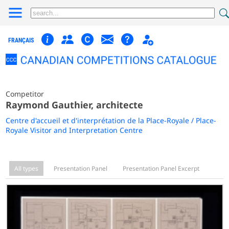
FRANÇAIS
Competitor
Raymond Gauthier, architecte
Centre d'accueil et d'interprétation de la Place-Royale / Place-
Royale Visitor and Interpretation Centre
All types
Presentation Panel
Presentation Panel Excerpt