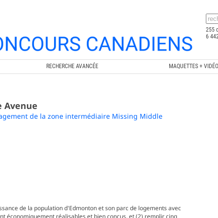
255 
6 442
RECHERCHE AVANCÉE
MAQUETTES + VIDÉ
ce Avenue
nagement de la zone intermédiaire Missing Middle
croissance de la population d'Edmonton et son parc de logements avec
t économiquement réalisables et bien conçus, et (2) remplir cinq