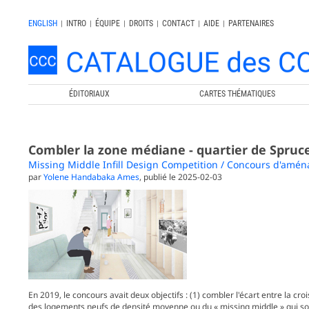
ENGLISH
|
INTRO
|
ÉQUIPE
|
DROITS
|
CONTACT
|
AIDE
|
PARTENAIRES
ÉDITORIAUX
CARTES THÉMATIQUES
Combler la zone médiane - quartier de Spru
Missing Middle Infill Design Competition / Concours d'amé
par
Yolene Handabaka Ames
, publié le 2025-02-03
En 2019, le concours avait deux objectifs : (1) combler l'écart entre la 
des logements neufs de densité moyenne ou du « missing middle » qui son