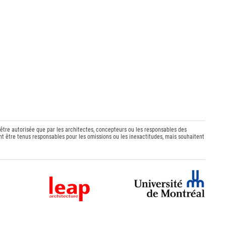
 être autorisée que par les architectes, concepteurs ou les responsables des
t être tenus responsables pour les omissions ou les inexactitudes, mais souhaitent