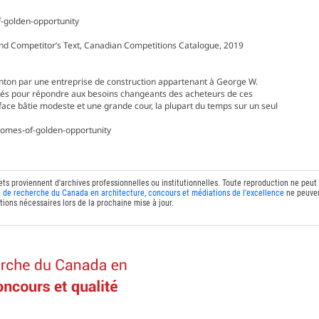
-golden-opportunity
 and Competitor’s Text, Canadian Competitions Catalogue, 2019
nton par une entreprise de construction appartenant à George W.
isés pour répondre aux besoins changeants des acheteurs de ces
face bâtie modeste et une grande cour, la plupart du temps sur un seul
omes-of-golden-opportunity
ets proviennent d'archives professionnelles ou institutionnelles. Toute reproduction ne peut
 de recherche du Canada en architecture, concours et médiations de l'excellence
ne peuven
tions nécessaires lors de la prochaine mise à jour.