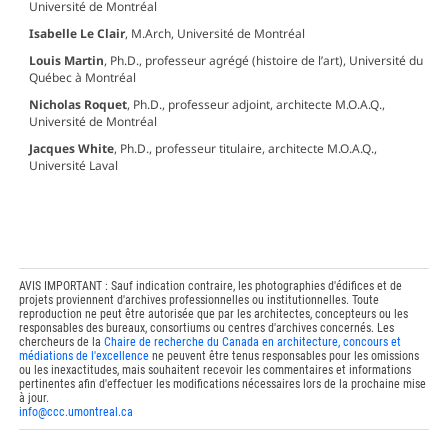
Université de Montréal
Isabelle Le Clair
, M.Arch, Université de Montréal
Louis Martin
, Ph.D., professeur agrégé (histoire de l’art), Université du
Québec à Montréal
Nicholas Roquet
, Ph.D., professeur adjoint, architecte M.O.A.Q.,
Université de Montréal
Jacques White
, Ph.D., professeur titulaire, architecte M.O.A.Q.,
Université Laval
AVIS IMPORTANT : Sauf indication contraire, les photographies d'édifices et de
projets proviennent d'archives professionnelles ou institutionnelles. Toute
reproduction ne peut être autorisée que par les architectes, concepteurs ou les
responsables des bureaux, consortiums ou centres d'archives concernés. Les
chercheurs de la
Chaire de recherche du Canada en architecture, concours et
médiations de l'excellence
ne peuvent être tenus responsables pour les omissions
ou les inexactitudes, mais souhaitent recevoir les commentaires et informations
pertinentes afin d'effectuer les modifications nécessaires lors de la prochaine mise
à jour.
info@ccc.umontreal.ca