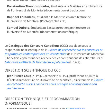
Konstantina Theodosopoulos
, étudiante à la Maîtrise en architecture
de l’Université de Montréal (documentation et traduction)
Raphael Thibodeau
, étudiant à la Maîtrise en architecture de
l’Université de Montréal (Photographies 3D)
Samuel Dubois
, étudiant au Baccalauréat en architecture de
l’Université de Montréal (documentation numérique)
Le
Catalogue des Concours Canadiens
(CCC) est placé sous la
responsabilité scientifique de la
Chaire de recherche sur les concours et
les pratiques contemporaines en architecture
de l’Université de Montréal.
Il bénéficie également des recherches et contributions des chercheurs du
Laboratoire d’étude de l’architecture potentielle
(L.E.A.P).
DIRECTION SCIENTIFIQUE DU CCC :
Jean-Pierre Chupin
, Ph.D., architecte MOAQ, professeur titulaire à
l’École d’architecture de l’Université de Montréal, directeur de la
Chaire
de recherche sur les concours et les pratiques contemporaines en
architecture
.
DIRECTION TECHNIQUE ET PROGRAMMATION
INFORMATIQUE :
Simon Doucet
, Informaticien, Directeur de
Humaneco.ca