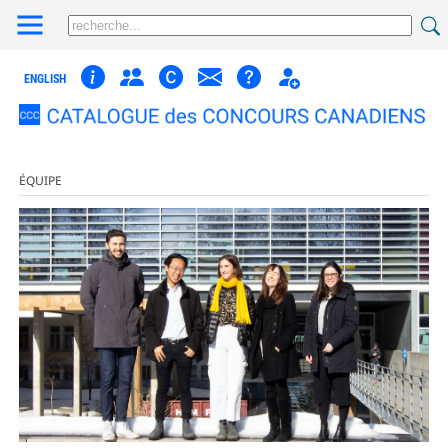
ENGLISH
ÉQUIPE