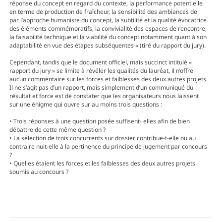
réponse du concept en regard du contexte, la performance potentielle
en terme de production de fraîcheur, la sensibilité des ambiances de
par l’approche humaniste du concept, la subtilité et la qualité évocatrice
des éléments commémoratifs, la convivialité des espaces de rencontre,
la faisabilité technique et la viabilité du concept notamment quant à son
adaptabilité en vue des étapes subséquentes » (tiré du rapport du jury).
Cependant, tandis que le document officiel, mais succinct intitulé «
rapport du jury » se limite à révéler les qualités du lauréat, il n’offre
aucun commentaire sur les forces et faiblesses des deux autres projets.
Il ne s’agit pas d’un rapport, mais simplement d’un communiqué du
résultat et force est de constater que les organisateurs nous laissent
sur une énigme qui ouvre sur au moins trois questions :
• Trois réponses à une question posée suffisent- elles afin de bien
débattre de cette même question ?
• La sélection de trois concurrents sur dossier contribue-t-elle ou au
contraire nuit-elle à la pertinence du principe de jugement par concours
?
• Quelles étaient les forces et les faiblesses des deux autres projets
soumis au concours ?