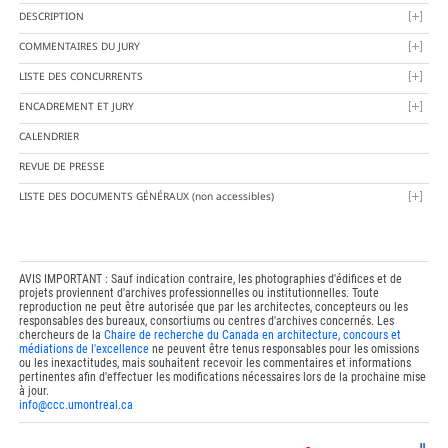
DESCRIPTION
COMMENTAIRES DU JURY
LISTE DES CONCURRENTS
ENCADREMENT ET JURY
CALENDRIER
REVUE DE PRESSE
LISTE DES DOCUMENTS GÉNÉRAUX
(non accessibles)
AVIS IMPORTANT : Sauf indication contraire, les photographies d'édifices et de
projets proviennent d'archives professionnelles ou institutionnelles. Toute
reproduction ne peut être autorisée que par les architectes, concepteurs ou les
responsables des bureaux, consortiums ou centres d'archives concernés. Les
chercheurs de la
Chaire de recherche du Canada en architecture, concours et
médiations de l'excellence
ne peuvent être tenus responsables pour les omissions
ou les inexactitudes, mais souhaitent recevoir les commentaires et informations
pertinentes afin d'effectuer les modifications nécessaires lors de la prochaine mise
à jour.
info@ccc.umontreal.ca