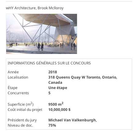
wHY Architecture, Brook Mclloroy
INFORMATIONS GÉNÉRALES SUR LE CONCOURS
Année
2018
Localisation
318 Queens Quay W Toronto, Ontario,
Canada
Étape
Une étape
Concurrents
5
2
2
Superficie (m
)
9500 m
Coût initial du projet
10,000,000 $
Président du jury
Michael Van Valkenburgh
,
Niveau de doc.
75%