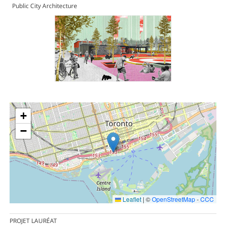
Public City Architecture
+
−
Leaflet
|
©
OpenStreetMap
-
CCC
PROJET LAURÉAT