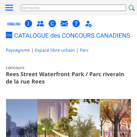
ENGLISH
Paysagisme
|
Espace libre urbain
|
Parc
concours
Rees Street Waterfront Park / Parc riverain
de la rue Rees