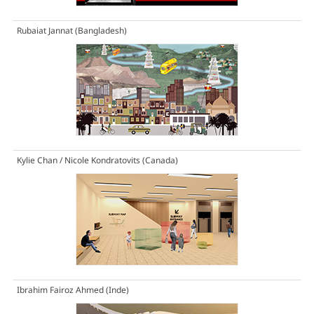
Rubaiat Jannat (Bangladesh)
Kylie Chan / Nicole Kondratovits (Canada)
Ibrahim Fairoz Ahmed (Inde)