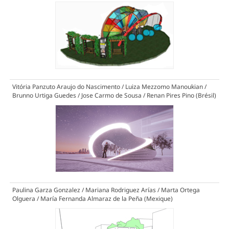
Vitória Panzuto Araujo do Nascimento / Luiza Mezzomo Manoukian /
Brunno Urtiga Guedes / Jose Carmo de Sousa / Renan Pires Pino (Brésil)
Paulina Garza Gonzalez / Mariana Rodriguez Arías / Marta Ortega
Olguera / María Fernanda Almaraz de la Peña (Mexique)