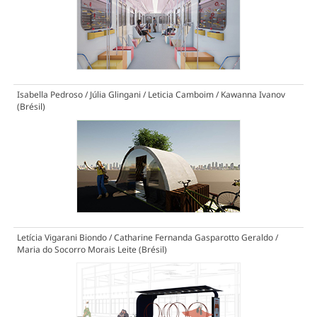
Isabella Pedroso / Júlia Glingani / Leticia Camboim / Kawanna Ivanov
(Brésil)
Letícia Vigarani Biondo / Catharine Fernanda Gasparotto Geraldo /
Maria do Socorro Morais Leite (Brésil)