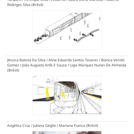
Rodriges Silva (Brésil)
Jéssica Batista Da Silva / Aline Eduarda Santos Tavares / Bianca Verotti
Gomez / João Augusto Anfe E Souza / Ligia Marques Nunes De Alimeida
(Brésil)
Angélica Cruz / Juliana Géglio / Mariana Franca (Brésil)