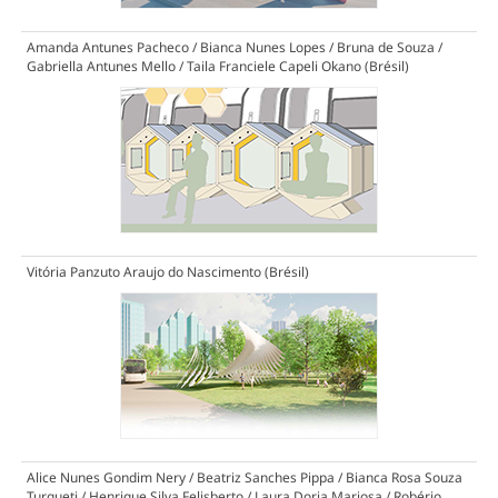
Amanda Antunes Pacheco / Bianca Nunes Lopes / Bruna de Souza /
Gabriella Antunes Mello / Taila Franciele Capeli Okano (Brésil)
Vitória Panzuto Araujo do Nascimento (Brésil)
Alice Nunes Gondim Nery / Beatriz Sanches Pippa / Bianca Rosa Souza
Turqueti / Henrique Silva Felisberto / Laura Doria Mariosa / Robério