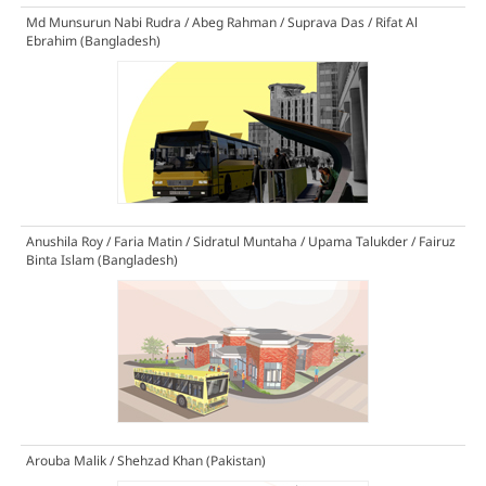
Md Munsurun Nabi Rudra / Abeg Rahman / Suprava Das / Rifat Al
Ebrahim (Bangladesh)
Anushila Roy / Faria Matin / Sidratul Muntaha / Upama Talukder / Fairuz
Binta Islam (Bangladesh)
Arouba Malik / Shehzad Khan (Pakistan)