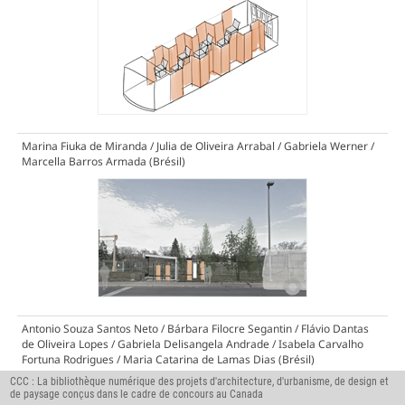
Marina Fiuka de Miranda / Julia de Oliveira Arrabal / Gabriela Werner /
Marcella Barros Armada (Brésil)
Antonio Souza Santos Neto / Bárbara Filocre Segantin / Flávio Dantas
de Oliveira Lopes / Gabriela Delisangela Andrade / Isabela Carvalho
Fortuna Rodrigues / Maria Catarina de Lamas Dias (Brésil)
CCC : La bibliothèque numérique des projets d'architecture, d'urbanisme, de design et
de paysage conçus dans le cadre de concours au Canada