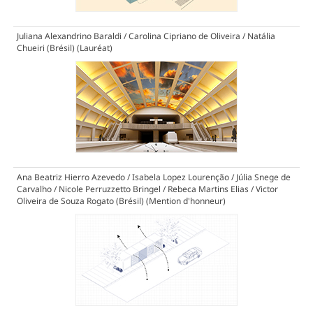
Juliana Alexandrino Baraldi / Carolina Cipriano de Oliveira / Natália
Chueiri (Brésil)
(Lauréat)
Ana Beatriz Hierro Azevedo / Isabela Lopez Lourenção / Júlia Snege de
Carvalho / Nicole Perruzzetto Bringel / Rebeca Martins Elias / Victor
Oliveira de Souza Rogato (Brésil)
(Mention d'honneur)