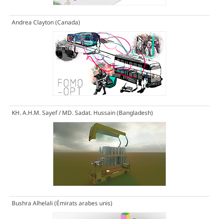
Andrea Clayton (Canada)
KH. A.H.M. Sayef / MD. Sadat. Hussain (Bangladesh)
Bushra Alhelali (Émirats arabes unis)