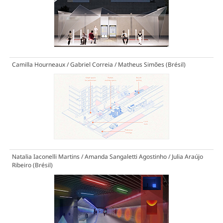
Camilla Hourneaux / Gabriel Correia / Matheus Simões (Brésil)
Natalia Iaconelli Martins / Amanda Sangaletti Agostinho / Julia Araújo
Ribeiro (Brésil)