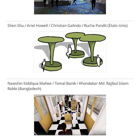
Shen Shu / Ariel Howell / Christian Galindo / Rucha Pandit (États-Unis)
Nawshin Siddiqua Mahee / Tomal Banik / Khondakar Md. Rajibul Islam
Rabbi (Bangladesh)