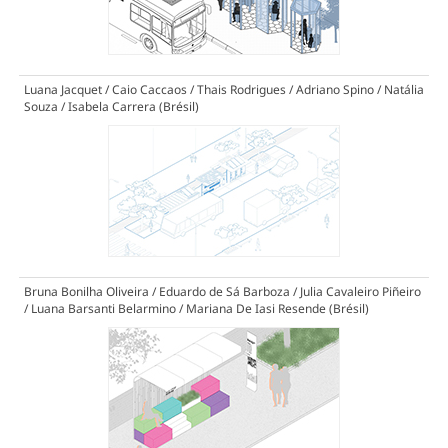
Luana Jacquet / Caio Caccaos / Thais Rodrigues / Adriano Spino / Natália
Souza / Isabela Carrera (Brésil)
Bruna Bonilha Oliveira / Eduardo de Sá Barboza / Julia Cavaleiro Piñeiro
/ Luana Barsanti Belarmino / Mariana De Iasi Resende (Brésil)