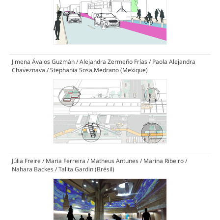
Jimena Ávalos Guzmán / Alejandra Zermeño Frías / Paola Alejandra
Chaveznava / Stephania Sosa Medrano (Mexique)
Júlia Freire / Maria Ferreira / Matheus Antunes / Marina Ribeiro /
Nahara Backes / Talita Gardin (Brésil)