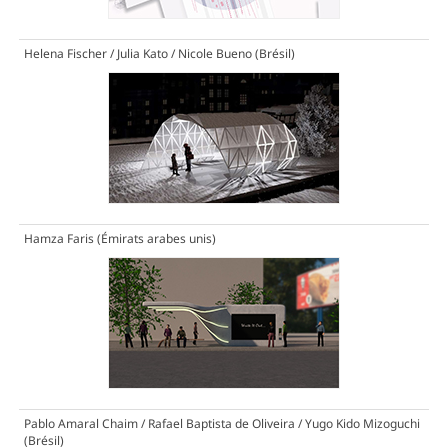
Helena Fischer / Julia Kato / Nicole Bueno (Brésil)
Hamza Faris (Émirats arabes unis)
Pablo Amaral Chaim / Rafael Baptista de Oliveira / Yugo Kido Mizoguchi
(Brésil)