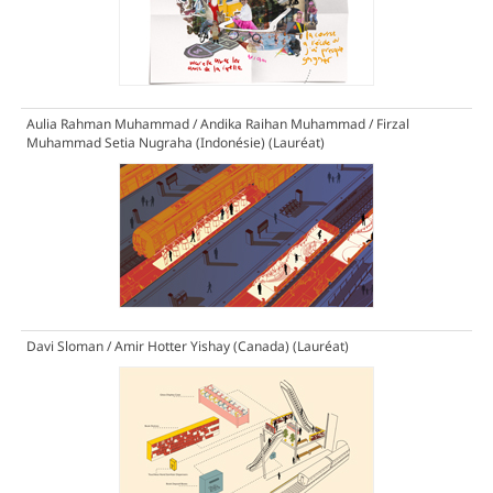
Aulia Rahman Muhammad / Andika Raihan Muhammad / Firzal
Muhammad Setia Nugraha (Indonésie)
(Lauréat)
Davi Sloman / Amir Hotter Yishay (Canada)
(Lauréat)