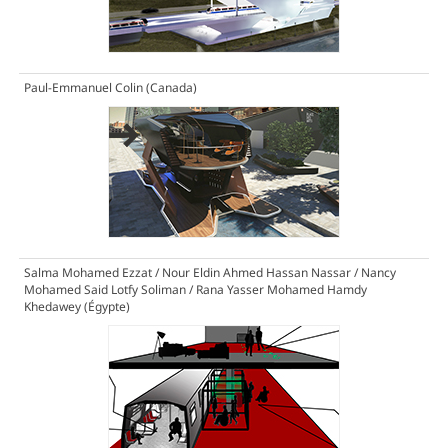
Paul-Emmanuel Colin (Canada)
Salma Mohamed Ezzat / Nour Eldin Ahmed Hassan Nassar / Nancy
Mohamed Said Lotfy Soliman / Rana Yasser Mohamed Hamdy
Khedawey (Égypte)