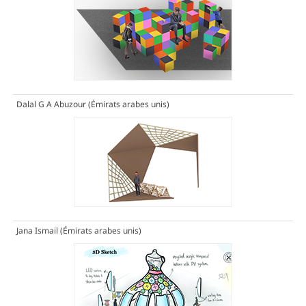
Dalal G A Abuzour (Émirats arabes unis)
Jana Ismail (Émirats arabes unis)