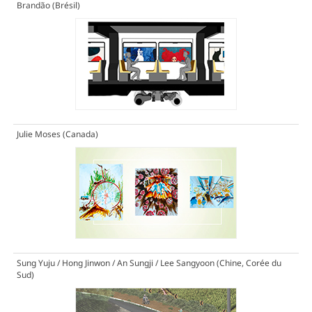
Brandão (Brésil)
Julie Moses (Canada)
Sung Yuju / Hong Jinwon / An Sungji / Lee Sangyoon (Chine, Corée du
Sud)