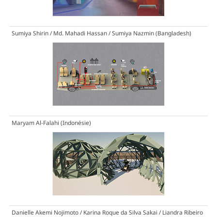
Sumiya Shirin / Md. Mahadi Hassan / Sumiya Nazmin (Bangladesh)
Maryam Al-Falahi (Indonésie)
Danielle Akemi Nojimoto / Karina Roque da Silva Sakai / Liandra Ribeiro