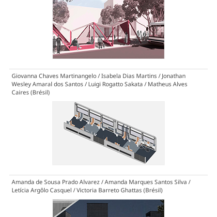
Giovanna Chaves Martinangelo / Isabela Dias Martins / Jonathan
Wesley Amaral dos Santos / Luigi Rogatto Sakata / Matheus Alves
Caires (Brésil)
Amanda de Sousa Prado Alvarez / Amanda Marques Santos Silva /
Letícia Argôlo Casquel / Victoria Barreto Ghattas (Brésil)