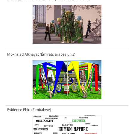
Mokhalad Alkhayat (Émirats arabes unis)
Evidence Phiri (Zimbabwe)