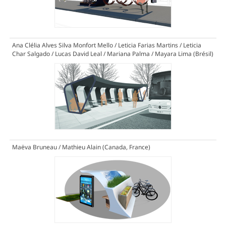
Ana Clélia Alves Silva Monfort Mello / Leticia Farias Martins / Leticia
Char Salgado / Lucas David Leal / Mariana Palma / Mayara Lima (Brésil)
Maëva Bruneau / Mathieu Alain (Canada, France)