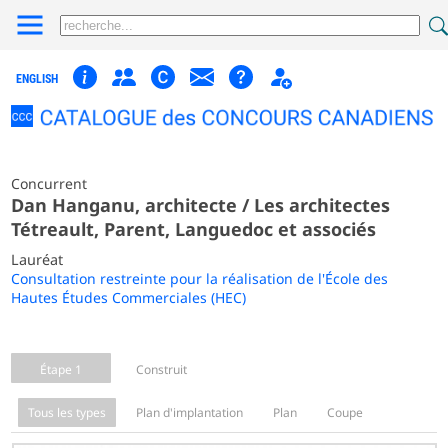
ENGLISH
Concurrent
Dan Hanganu, architecte / Les architectes
Tétreault, Parent, Languedoc et associés
Lauréat
Consultation restreinte pour la réalisation de l'École des
Hautes Études Commerciales (HEC)
Étape 1
Construit
Tous les types
Plan d'implantation
Plan
Coupe