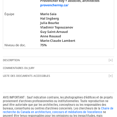
Provencher Roy + associés, architectes
provencherroy.ca/
Équipe
Mario Saia
Hal Ingberg
Julia Bourke
Vladimir Topouzanov
Guy Saint-Arnaud
Anne Rouaud
Marie-Claude Lambert
Niveau de doc.
75%
DESCRIPTION
COMMENTAIRES DU JURY
LISTE DES DOCUMENTS ACCESSIBLES
AVIS IMPORTANT : Sauf indication contraire, les photographies d'édifices et de projets
proviennent d'archives professionnelles ou institutionnelles. Toute reproduction ne
peut être autorisée que par les architectes, concepteurs ou les responsables des
bureaux, consortiums ou centres d'archives concernés. Les chercheurs de la
Chaire de
recherche du Canada en architecture, concours et médiations de l'excellence
ne
peuvent être tenus responsables pour les omissions ou les inexactitudes, mais