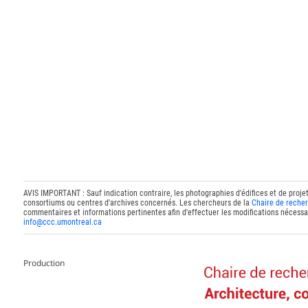
AVIS IMPORTANT : Sauf indication contraire, les photographies d'édifices et de proje
consortiums ou centres d'archives concernés. Les chercheurs de la
Chaire de recher
commentaires et informations pertinentes afin d'effectuer les modifications nécessai
info@ccc.umontreal.ca
Production