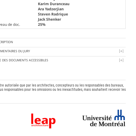
Karim Duranceau
Ara Yadzerjian
Steven Rodrique
Jack Shenker
veau de doc.
25%
CRIPTION
MENTAIRES DU JURY
TE DES DOCUMENTS ACCESSIBLES
être autorisée que par les architectes, concepteurs ou les responsables des bureaux,
s responsables pour les omissions ou les inexactitudes, mais souhaitent recevoir les