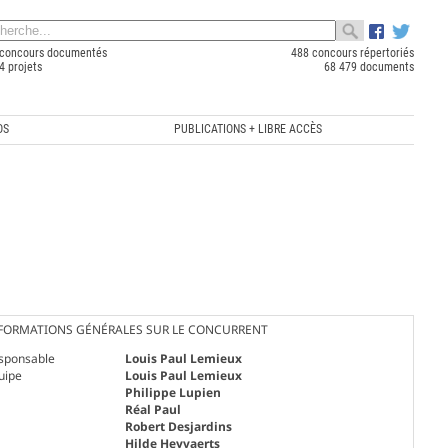
concours documentés
488 concours répertoriés
4 projets
68 479 documents
OS
PUBLICATIONS + LIBRE ACCÈS
FORMATIONS GÉNÉRALES SUR LE CONCURRENT
sponsable
Louis Paul Lemieux
uipe
Louis Paul Lemieux
Philippe Lupien
Réal Paul
Robert Desjardins
Hilde Heyvaerts