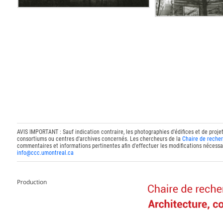
AVIS IMPORTANT : Sauf indication contraire, les photographies d'édifices et de proje
consortiums ou centres d'archives concernés. Les chercheurs de la
Chaire de recher
commentaires et informations pertinentes afin d'effectuer les modifications nécessai
info@ccc.umontreal.ca
Production