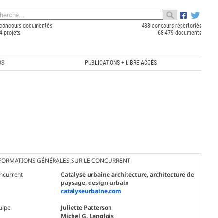
concours documentés
488 concours répertoriés
4 projets
68 479 documents
OS
PUBLICATIONS + LIBRE ACCÈS
FORMATIONS GÉNÉRALES SUR LE CONCURRENT
ncurrent
Catalyse urbaine architecture, architecture de
paysage, design urbain
catalyseurbaine.com
uipe
Juliette Patterson
Michel G. Langlois