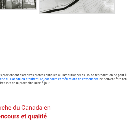
ts proviennent d'archives professionnelles ou institutionnelles. Toute reproduction ne peut 
che du Canada en architecture, concours et médiations de l'excellence
ne peuvent être tenu
res lors de la prochaine mise à jour.