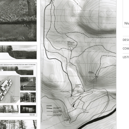
Ni
DES
COM
LIS