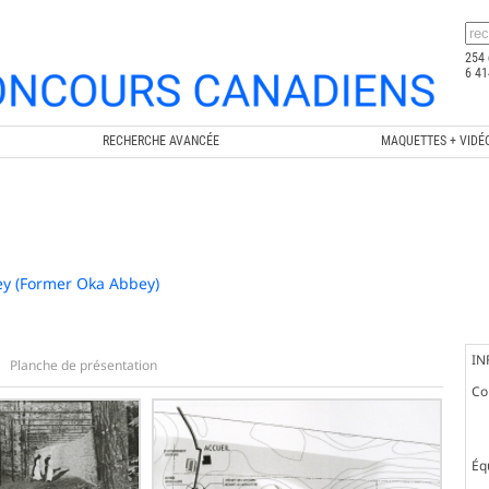
254 
6 41
RECHERCHE AVANCÉE
MAQUETTES + VIDÉ
ey (Former Oka Abbey)
IN
Planche de présentation
Co
Éq