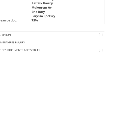
Patrick Harrop
Mukerrem Ay
Eric Bury
Laryssa Spolsky
veau de doc.
75%
CRIPTION
MENTAIRES DU JURY
TE DES DOCUMENTS ACCESSIBLES