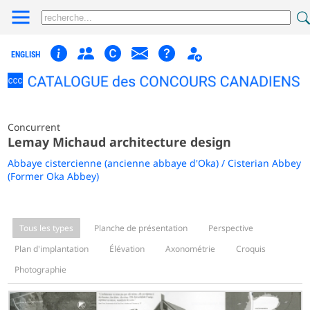
ENGLISH
Concurrent
Lemay Michaud architecture design
Abbaye cistercienne (ancienne abbaye d'Oka) / Cisterian Abbey
(Former Oka Abbey)
Tous les types
Planche de présentation
Perspective
Plan d'implantation
Élévation
Axonométrie
Croquis
Photographie