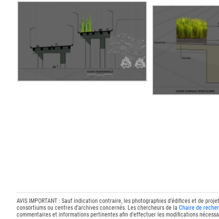
AVIS IMPORTANT : Sauf indication contraire, les photographies d'édifices et de proje
consortiums ou centres d'archives concernés. Les chercheurs de la
Chaire de recher
commentaires et informations pertinentes afin d'effectuer les modifications nécessai