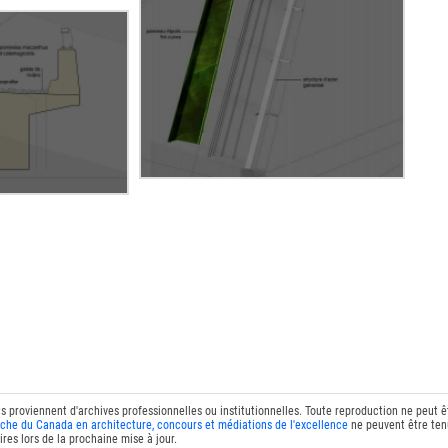
ts proviennent d'archives professionnelles ou institutionnelles. Toute reproduction ne peut 
che du Canada en architecture, concours et médiations de l'excellence
ne peuvent être tenu
res lors de la prochaine mise à jour.