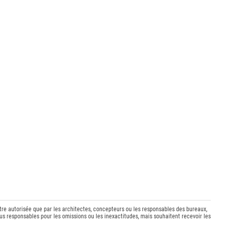
être autorisée que par les architectes, concepteurs ou les responsables des bureaux,
s responsables pour les omissions ou les inexactitudes, mais souhaitent recevoir les