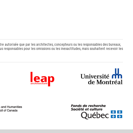
être autorisée que par les architectes, concepteurs ou les responsables des bureaux,
s responsables pour les omissions ou les inexactitudes, mais souhaitent recevoir les