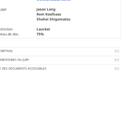
uipe
Jason Long
Rem Koolhaas
Shohei Shigematsu
tinction
Lauréat
veau de doc.
75%
CRIPTION
MENTAIRES DU JURY
TE DES DOCUMENTS ACCESSIBLES