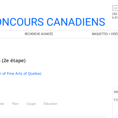
254 
6 41
RECHERCHE AVANCÉE
MAQUETTES + VIDÉ
 (2e étape)
 of Fine Arts of Quebec
IN
Co
ive
Plan
Coupe
Élévation