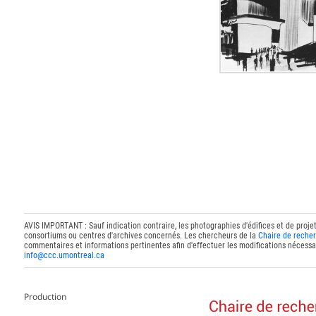
AVIS IMPORTANT : Sauf indication contraire, les photographies d'édifices et de proje
consortiums ou centres d'archives concernés. Les chercheurs de la
Chaire de recher
commentaires et informations pertinentes afin d'effectuer les modifications nécessai
info@ccc.umontreal.ca
Production