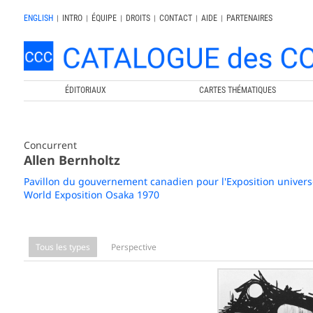
ENGLISH
|
INTRO
|
ÉQUIPE
|
DROITS
|
CONTACT
|
AIDE
|
PARTENAIRES
ÉDITORIAUX
CARTES THÉMATIQUES
Concurrent
Allen Bernholtz
Pavillon du gouvernement canadien pour l'Exposition univers
World Exposition Osaka 1970
Tous les types
Perspective