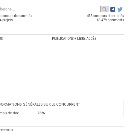
concours documentés
488 concours répertoriés
4 projets
68 479 documents
OS
PUBLICATIONS + LIBRE ACCÈS
FORMATIONS GÉNÉRALES SUR LE CONCURRENT
veau de doc.
25%
CRIPTION