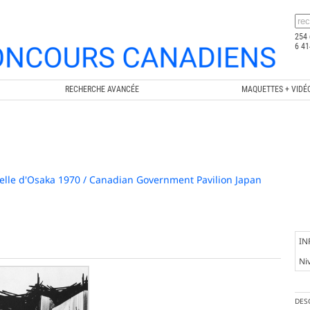
254 
6 41
RECHERCHE AVANCÉE
MAQUETTES + VIDÉ
elle d'Osaka 1970 / Canadian Government Pavilion Japan
IN
Ni
DES