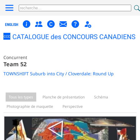
ENGLISH
Concurrent
Team 52
TOWNSHIFT Suburb into City / Cloverdale: Round Up
Tous les types
Planche de présentation
Schéma
Photographie de maquette
Perspective