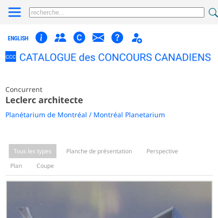
ENGLISH
Concurrent
Leclerc architecte
Planétarium de Montréal / Montréal Planetarium
Tous les types
Planche de présentation
Perspective
Plan
Coupe