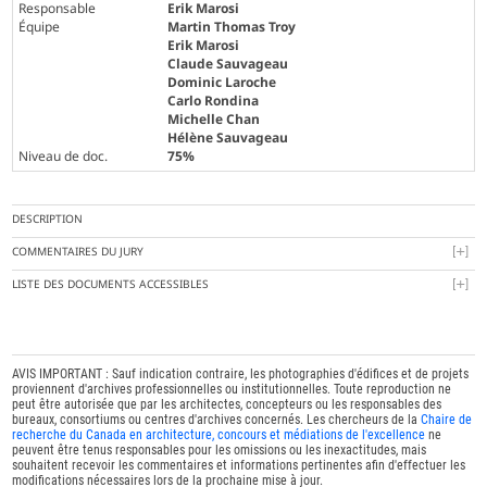
Responsable
Erik Marosi
Équipe
Martin Thomas Troy
Erik Marosi
Claude Sauvageau
Dominic Laroche
Carlo Rondina
Michelle Chan
Hélène Sauvageau
Niveau de doc.
75%
DESCRIPTION
COMMENTAIRES DU JURY
LISTE DES DOCUMENTS ACCESSIBLES
AVIS IMPORTANT : Sauf indication contraire, les photographies d'édifices et de projets
proviennent d'archives professionnelles ou institutionnelles. Toute reproduction ne
peut être autorisée que par les architectes, concepteurs ou les responsables des
bureaux, consortiums ou centres d'archives concernés. Les chercheurs de la
Chaire de
recherche du Canada en architecture, concours et médiations de l'excellence
ne
peuvent être tenus responsables pour les omissions ou les inexactitudes, mais
souhaitent recevoir les commentaires et informations pertinentes afin d'effectuer les
modifications nécessaires lors de la prochaine mise à jour.