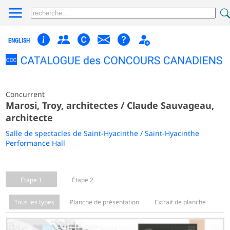
ENGLISH
Concurrent
Marosi, Troy, architectes / Claude Sauvageau,
architecte
Salle de spectacles de Saint-Hyacinthe / Saint-Hyacinthe
Performance Hall
Étape 1
Étape 2
Tous les types
Planche de présentation
Extrait de planche