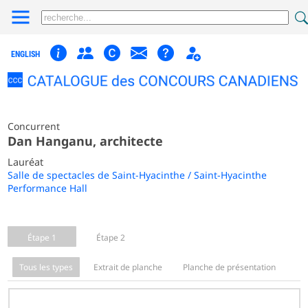
ENGLISH
Concurrent
Dan Hanganu, architecte
Lauréat
Salle de spectacles de Saint-Hyacinthe / Saint-Hyacinthe
Performance Hall
Étape 1
Étape 2
Tous les types
Extrait de planche
Planche de présentation