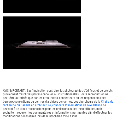
AVIS IMPORTANT : Sauf indication contraire, les photographies d'édifices et de projets
proviennent d'archives professionnelles ou institutionnelles. Toute reproduction ne
peut être autorisée que par les architectes, concepteurs ou les responsables des
bureaux, consortiums ou centres d'archives concernés. Les chercheurs de la
Chaire de
recherche du Canada en architecture, concours et médiations de l'excellence
ne
peuvent être tenus responsables pour les omissions ou les inexactitudes, mais
souhaitent recevoir les commentaires et informations pertinentes afin d'effectuer les
modifications nécessaires lors de la prochaine mise à jour.