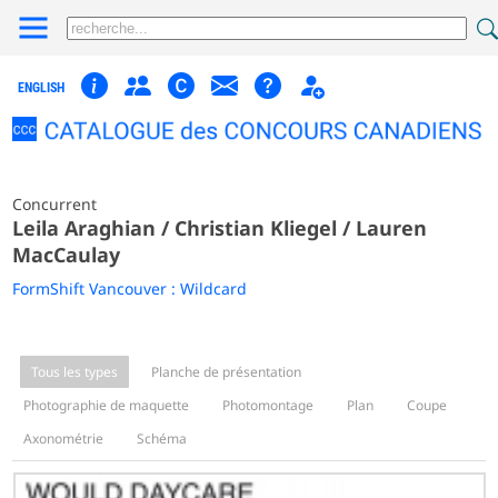
ENGLISH
Concurrent
Leila Araghian / Christian Kliegel / Lauren
MacCaulay
FormShift Vancouver : Wildcard
Tous les types
Planche de présentation
Photographie de maquette
Photomontage
Plan
Coupe
Axonométrie
Schéma