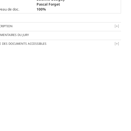
Pascal Forget
veau de doc.
100%
CRIPTION
MENTAIRES DU JURY
TE DES DOCUMENTS ACCESSIBLES