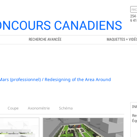
254 
6 41
RECHERCHE AVANCÉE
MAQUETTES + VIDÉ
rs (professionnel) / Redesigning of the Area Around
IN
Coupe
Axonométrie
Schéma
Re
Éq