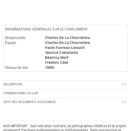
INFORMATIONS GÉNÉRALES SUR LE CONCURRENT
Responsable
Charles De La Chevrotière
Équipe
Charles De La Chevrotière
Paule Favreau-Lessard
Yannick Cottalorda
Béatrice Morf
Frédéric Côté
Niveau de doc.
100%
DESCRIPTION
COMMENTAIRES DU JURY
LISTE DES DOCUMENTS ACCESSIBLES
AVIS IMPORTANT : Sauf indication contraire, les photographies d'édifices et de projets
proviennent d'archives professionnelles ou institutionnelles. Toute reproduction ne