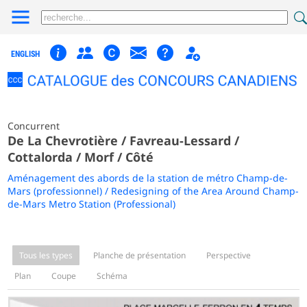
ENGLISH
Concurrent
De La Chevrotière / Favreau-Lessard /
Cottalorda / Morf / Côté
Aménagement des abords de la station de métro Champ-de-
Mars (professionnel) / Redesigning of the Area Around Champ-
de-Mars Metro Station (Professional)
Tous les types
Planche de présentation
Perspective
Plan
Coupe
Schéma