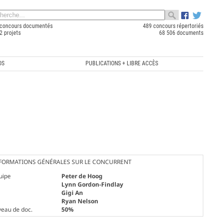
concours documentés
489 concours répertoriés
2 projets
68 506 documents
OS
PUBLICATIONS + LIBRE ACCÈS
FORMATIONS GÉNÉRALES SUR LE CONCURRENT
uipe
Peter de Hoog
Lynn Gordon-Findlay
Gigi An
Ryan Nelson
veau de doc.
50%