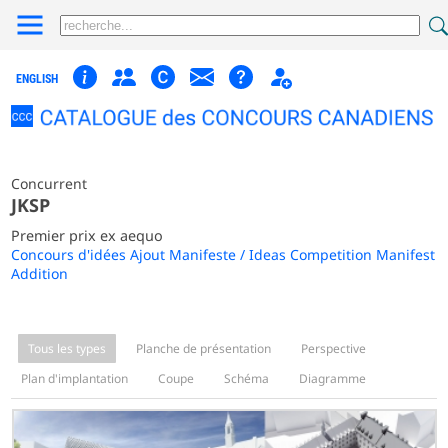
ENGLISH
Concurrent
JKSP
Premier prix ex aequo
Concours d'idées Ajout Manifeste / Ideas Competition Manifest
Addition
Tous les types
Planche de présentation
Perspective
Plan d'implantation
Coupe
Schéma
Diagramme