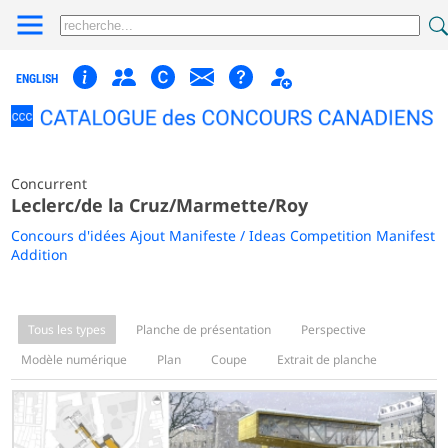
ENGLISH
Concurrent
Leclerc/de la Cruz/Marmette/Roy
Concours d'idées Ajout Manifeste / Ideas Competition Manifest
Addition
Tous les types
Planche de présentation
Perspective
Modèle numérique
Plan
Coupe
Extrait de planche