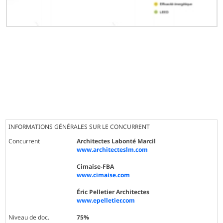
INFORMATIONS GÉNÉRALES SUR LE CONCURRENT
Concurrent
Architectes Labonté Marcil
www.architecteslm.com
Cimaise-FBA
www.cimaise.com
Éric Pelletier Architectes
www.epelletier.com
Niveau de doc.
75%