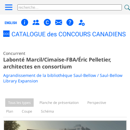
ENGLISH
Concurrent
Labonté Marcil/Cimaise-FBA/Éric Pelletier,
architectes en consortium
Agrandissement de la bibliothèque Saul-Bellow / Saul-Bellow
Library Expansion
Tous les types
Planche de présentation
Perspective
Plan
Coupe
Schéma