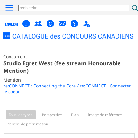
ENGLISH
Concurrent
Studio Egret West (fee stream Honourable
Mention)
Mention
re:CONNECT : Connecting the Core / re:CONNECT : Connecter
le coeur
Tous les types
Perspective
Plan
Image de référence
Planche de présentation