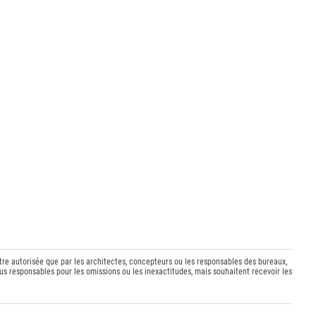
être autorisée que par les architectes, concepteurs ou les responsables des bureaux,
s responsables pour les omissions ou les inexactitudes, mais souhaitent recevoir les