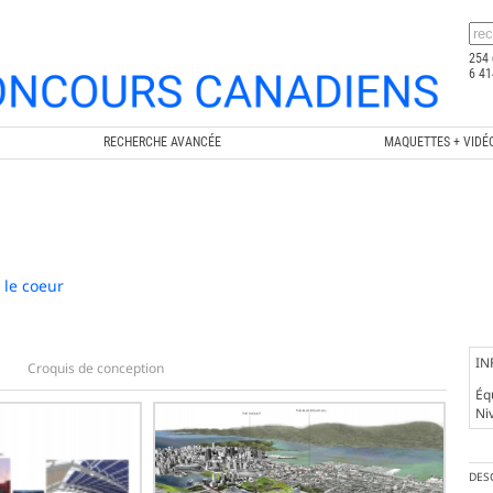
254 
6 41
RECHERCHE AVANCÉE
MAQUETTES + VIDÉ
 le coeur
IN
Croquis de conception
Éq
Ni
DES