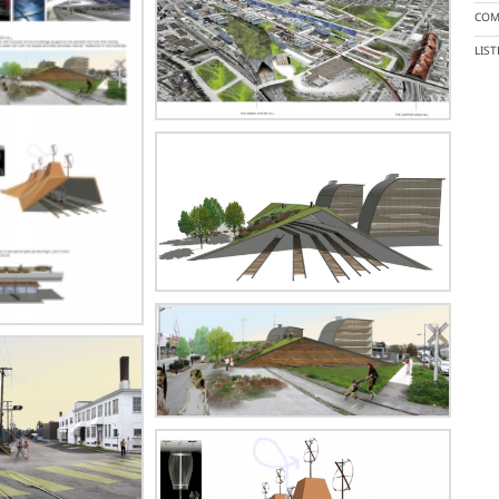
COM
LIS