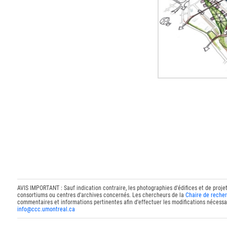
AVIS IMPORTANT : Sauf indication contraire, les photographies d'édifices et de proje
consortiums ou centres d'archives concernés. Les chercheurs de la
Chaire de recher
commentaires et informations pertinentes afin d'effectuer les modifications nécessai
info@ccc.umontreal.ca