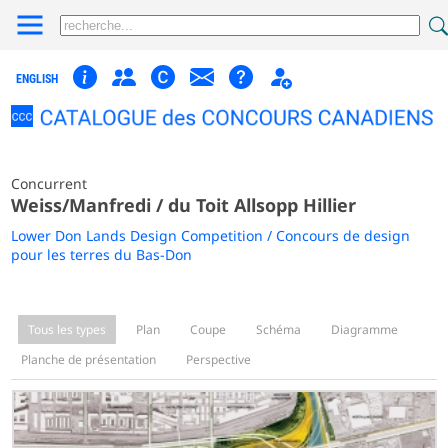
ENGLISH
Concurrent
Weiss/Manfredi / du Toit Allsopp Hillier
Lower Don Lands Design Competition / Concours de design
pour les terres du Bas-Don
Tous les types
Plan
Coupe
Schéma
Diagramme
Planche de présentation
Perspective