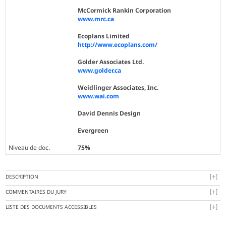
McCormick Rankin Corporation
www.mrc.ca
Ecoplans Limited
http://www.ecoplans.com/
Golder Associates Ltd.
www.golder.ca
Weidlinger Associates, Inc.
www.wai.com
David Dennis Design
Evergreen
Niveau de doc.
75%
DESCRIPTION
COMMENTAIRES DU JURY
LISTE DES DOCUMENTS ACCESSIBLES