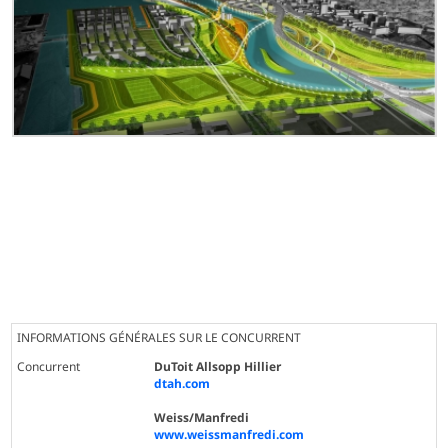
INFORMATIONS GÉNÉRALES SUR LE CONCURRENT
Concurrent
DuToit Allsopp Hillier
dtah.com
Weiss/Manfredi
www.weissmanfredi.com