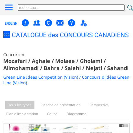
ENGLISH
Concurrent
Mozafari / Aghaie / Molaee / Gholami /
Alimohamadi / Bahra / Salehi / Nejati / Sahandi
Green Line Ideas Competition (Vision) / Concours d'idées Green
Line (Vision)
Tous les types
Planche de présentation
Perspective
Plan d'implantation
Coupe
Diagramme