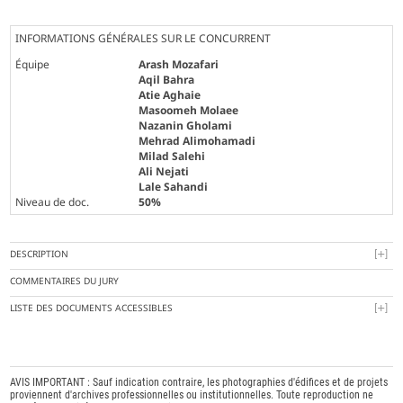
INFORMATIONS GÉNÉRALES SUR LE CONCURRENT
Équipe
Arash Mozafari
Aqil Bahra
Atie Aghaie
Masoomeh Molaee
Nazanin Gholami
Mehrad Alimohamadi
Milad Salehi
Ali Nejati
Lale Sahandi
Niveau de doc.
50%
DESCRIPTION
COMMENTAIRES DU JURY
LISTE DES DOCUMENTS ACCESSIBLES
AVIS IMPORTANT : Sauf indication contraire, les photographies d'édifices et de projets
proviennent d'archives professionnelles ou institutionnelles. Toute reproduction ne