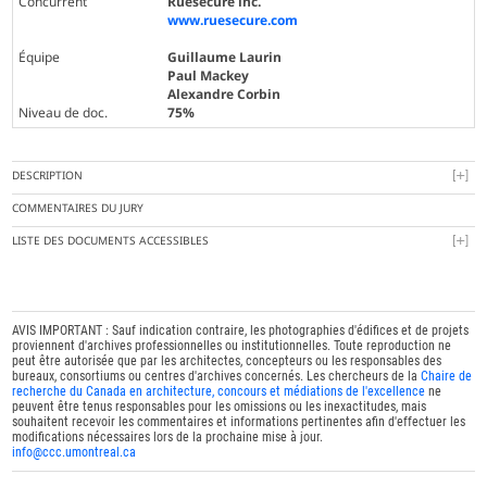
Concurrent
Ruesécure inc.
www.ruesecure.com
Équipe
Guillaume Laurin
Paul Mackey
Alexandre Corbin
Niveau de doc.
75%
DESCRIPTION
COMMENTAIRES DU JURY
LISTE DES DOCUMENTS ACCESSIBLES
AVIS IMPORTANT : Sauf indication contraire, les photographies d'édifices et de projets
proviennent d'archives professionnelles ou institutionnelles. Toute reproduction ne
peut être autorisée que par les architectes, concepteurs ou les responsables des
bureaux, consortiums ou centres d'archives concernés. Les chercheurs de la
Chaire de
recherche du Canada en architecture, concours et médiations de l'excellence
ne
peuvent être tenus responsables pour les omissions ou les inexactitudes, mais
souhaitent recevoir les commentaires et informations pertinentes afin d'effectuer les
modifications nécessaires lors de la prochaine mise à jour.
info@ccc.umontreal.ca