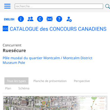
ENGLISH
Concurrent
Ruesécure
Pôle muséal du quartier Montcalm / Montcalm District
Museum Pole
Tous les types
Planche de présentation
Perspective
Plan
Schéma