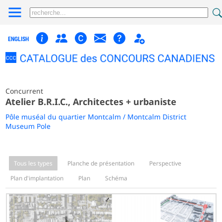
ENGLISH
Concurrent
Atelier B.R.I.C., Architectes + urbaniste
Pôle muséal du quartier Montcalm / Montcalm District
Museum Pole
Tous les types
Planche de présentation
Perspective
Plan d'implantation
Plan
Schéma