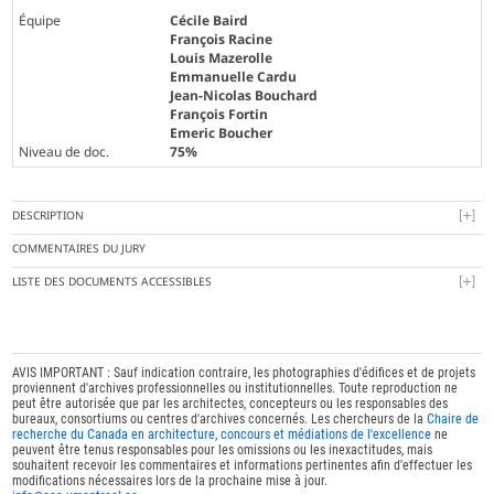
Équipe
Cécile Baird
François Racine
Louis Mazerolle
Emmanuelle Cardu
Jean-Nicolas Bouchard
François Fortin
Emeric Boucher
Niveau de doc.
75%
DESCRIPTION
COMMENTAIRES DU JURY
LISTE DES DOCUMENTS ACCESSIBLES
AVIS IMPORTANT : Sauf indication contraire, les photographies d'édifices et de projets
proviennent d'archives professionnelles ou institutionnelles. Toute reproduction ne
peut être autorisée que par les architectes, concepteurs ou les responsables des
bureaux, consortiums ou centres d'archives concernés. Les chercheurs de la
Chaire de
recherche du Canada en architecture, concours et médiations de l'excellence
ne
peuvent être tenus responsables pour les omissions ou les inexactitudes, mais
souhaitent recevoir les commentaires et informations pertinentes afin d'effectuer les
modifications nécessaires lors de la prochaine mise à jour.