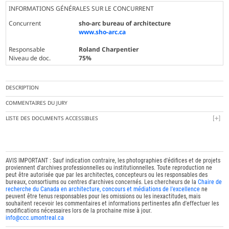
INFORMATIONS GÉNÉRALES SUR LE CONCURRENT
Concurrent
sho-arc bureau of architecture
www.sho-arc.ca
Responsable
Roland Charpentier
Niveau de doc.
75%
DESCRIPTION
COMMENTAIRES DU JURY
LISTE DES DOCUMENTS ACCESSIBLES
AVIS IMPORTANT : Sauf indication contraire, les photographies d'édifices et de projets
proviennent d'archives professionnelles ou institutionnelles. Toute reproduction ne
peut être autorisée que par les architectes, concepteurs ou les responsables des
bureaux, consortiums ou centres d'archives concernés. Les chercheurs de la
Chaire de
recherche du Canada en architecture, concours et médiations de l'excellence
ne
peuvent être tenus responsables pour les omissions ou les inexactitudes, mais
souhaitent recevoir les commentaires et informations pertinentes afin d'effectuer les
modifications nécessaires lors de la prochaine mise à jour.
info@ccc.umontreal.ca