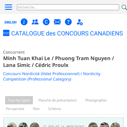
ENGLISH
Concurrent
Minh Tuan Khai Le / Phuong Tram Nguyen /
Lana Simic / Cédric Proulx
Concours Nordicité (Volet Professionnel) / Nordicity
Competition (Professional Category)
Tous les types
Planche de présentation
Photographie
Perspective
Plan
Schéma