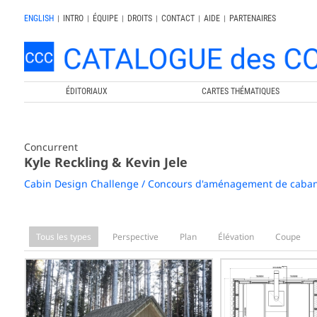
ENGLISH
|
INTRO
|
ÉQUIPE
|
DROITS
|
CONTACT
|
AIDE
|
PARTENAIRES
ÉDITORIAUX
CARTES THÉMATIQUES
Concurrent
Kyle Reckling & Kevin Jele
Cabin Design Challenge / Concours d'aménagement de caba
Tous les types
Perspective
Plan
Élévation
Coupe