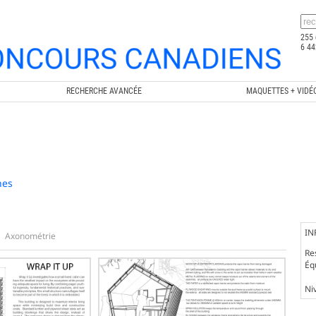
255 
6 44
RECHERCHE AVANCÉE
MAQUETTES + VIDÉ
nes
IN
Axonométrie
Re
Éq
Ni