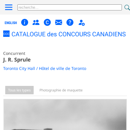
ENGLISH
Concurrent
J. R. Sprule
Toronto City Hall / Hôtel de ville de Toronto
Tous les types
Photographie de maquette