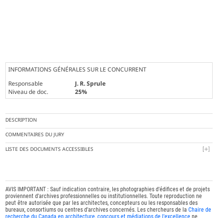
INFORMATIONS GÉNÉRALES SUR LE CONCURRENT
Responsable
J. R. Sprule
Niveau de doc.
25%
DESCRIPTION
COMMENTAIRES DU JURY
LISTE DES DOCUMENTS ACCESSIBLES
AVIS IMPORTANT : Sauf indication contraire, les photographies d'édifices et de projets
proviennent d'archives professionnelles ou institutionnelles. Toute reproduction ne
peut être autorisée que par les architectes, concepteurs ou les responsables des
bureaux, consortiums ou centres d'archives concernés. Les chercheurs de la
Chaire de
recherche du Canada en architecture, concours et médiations de l'excellence
ne