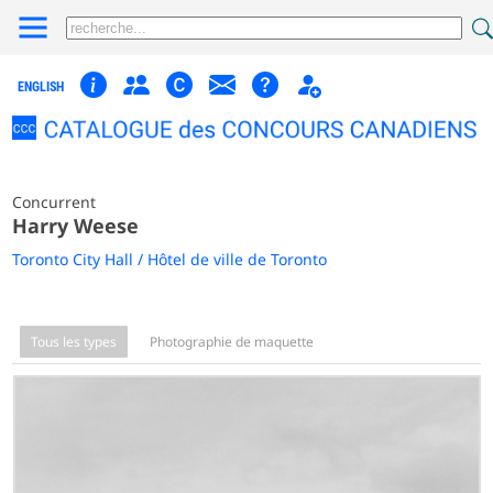
ENGLISH
Concurrent
Harry Weese
Toronto City Hall / Hôtel de ville de Toronto
Tous les types
Photographie de maquette