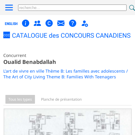
ENGLISH
Concurrent
Oualid Benabdallah
L'art de vivre en ville Thème B: Les familles avec adolescents /
The Art of City Living Theme B: Families With Teenagers
Tous les types
Planche de présentation