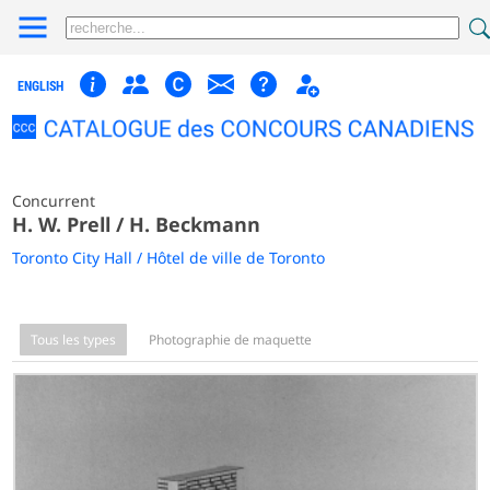
ENGLISH
Concurrent
H. W. Prell / H. Beckmann
Toronto City Hall / Hôtel de ville de Toronto
Tous les types
Photographie de maquette