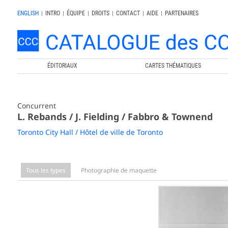
ENGLISH
|
INTRO
|
ÉQUIPE
|
DROITS
|
CONTACT
|
AIDE
|
PARTENAIRES
ÉDITORIAUX
CARTES THÉMATIQUES
Concurrent
L. Rebands / J. Fielding / Fabbro & Townend
Toronto City Hall / Hôtel de ville de Toronto
Tous les types
Photographie de maquette