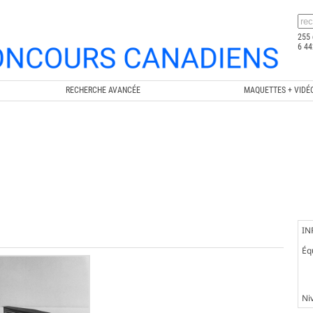
255 
6 44
RECHERCHE AVANCÉE
MAQUETTES + VIDÉ
IN
Éq
Ni