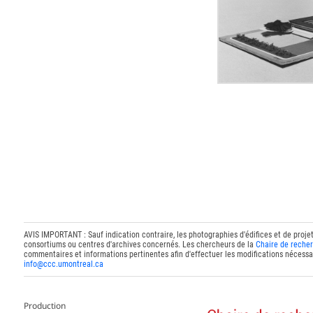
AVIS IMPORTANT : Sauf indication contraire, les photographies d'édifices et de proje
consortiums ou centres d'archives concernés. Les chercheurs de la
Chaire de recher
commentaires et informations pertinentes afin d'effectuer les modifications nécessai
info@ccc.umontreal.ca
Production