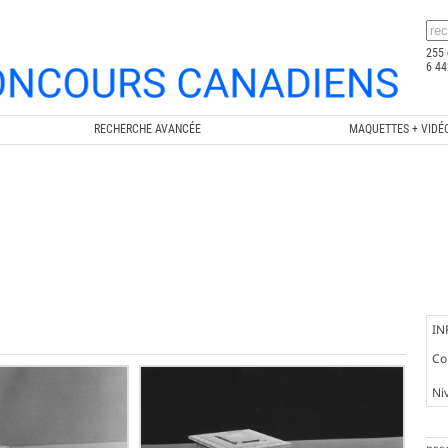
255 
6 44
RECHERCHE AVANCÉE
MAQUETTES + VIDÉ
IN
Co
Ni