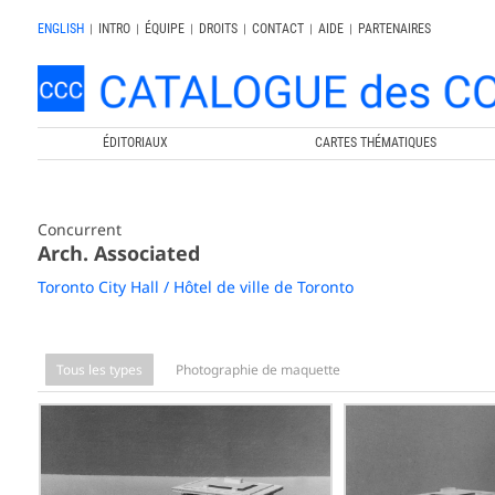
ENGLISH
|
INTRO
|
ÉQUIPE
|
DROITS
|
CONTACT
|
AIDE
|
PARTENAIRES
ÉDITORIAUX
CARTES THÉMATIQUES
Concurrent
Arch. Associated
Toronto City Hall / Hôtel de ville de Toronto
Tous les types
Photographie de maquette