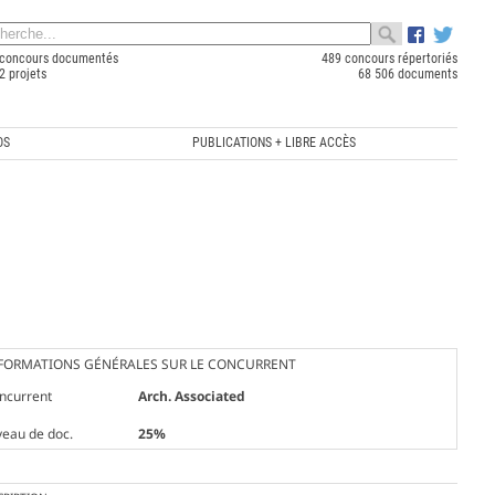
concours documentés
489 concours répertoriés
2 projets
68 506 documents
OS
PUBLICATIONS + LIBRE ACCÈS
FORMATIONS GÉNÉRALES SUR LE CONCURRENT
ncurrent
Arch. Associated
veau de doc.
25%