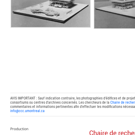
AVIS IMPORTANT : Sauf indication contraire, les photographies d'édifices et de proje
consortiums ou centres d'archives concernés. Les chercheurs de la
Chaire de recher
commentaires et informations pertinentes afin d'effectuer les modifications nécessai
info@ccc.umontreal.ca
Production