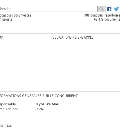
concours documentés
488 concours répertoriés
4 projets
68 479 documents
OS
PUBLICATIONS + LIBRE ACCÈS
FORMATIONS GÉNÉRALES SUR LE CONCURRENT
sponsable
Kyosuke Mori
veau de doc.
25%
CRIPTION