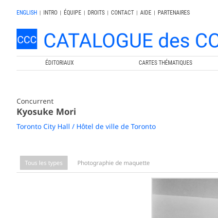
ENGLISH
|
INTRO
|
ÉQUIPE
|
DROITS
|
CONTACT
|
AIDE
|
PARTENAIRES
ÉDITORIAUX
CARTES THÉMATIQUES
Concurrent
Kyosuke Mori
Toronto City Hall / Hôtel de ville de Toronto
Tous les types
Photographie de maquette