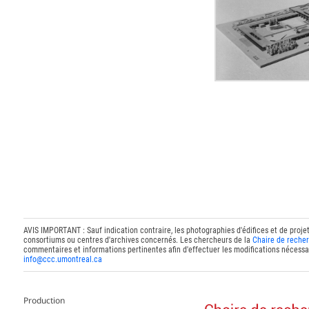
AVIS IMPORTANT : Sauf indication contraire, les photographies d'édifices et de proje
consortiums ou centres d'archives concernés. Les chercheurs de la
Chaire de recher
commentaires et informations pertinentes afin d'effectuer les modifications nécessai
info@ccc.umontreal.ca
Production